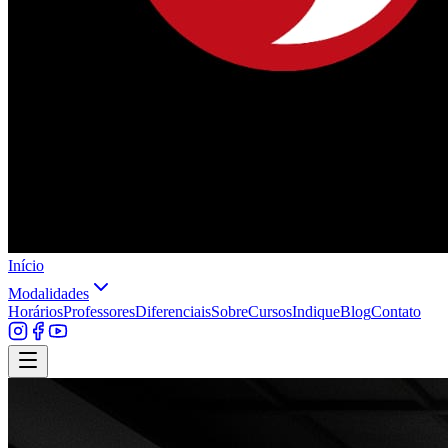
Início
Modalidades
Horários
Professores
Diferenciais
Sobre
Cursos
Indique
Blog
Contato